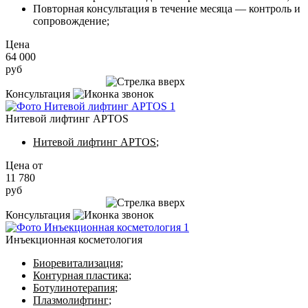
Повторная консультация в течение месяца — контроль и
сопровождение;
Цена
64 000
руб
Записаться на приём
Консультация
Нитевой лифтинг APTOS
Нитевой лифтинг APTOS
;
Цена от
11 780
руб
Записаться на приём
Консультация
Инъекционная косметология
Биоревитализация
;
Контурная пластика
;
Ботулинотерапия
;
Плазмолифтинг
;