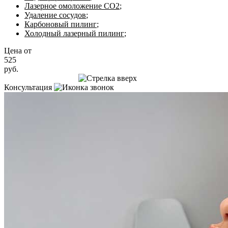
Лазерное омоложение CO2
;
Удаление сосудов
;
Карбоновый пилинг
;
Холодный лазерный пилинг
;
Цена от
525
руб.
Записаться на приём
Консультация