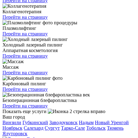
Перейти на страницу
Коллагенотерапия
Перейти на страницу
Плазмолифтинг
Перейти на страницу
Холодный лазерный пилинг
Аппаратная косметология
Перейти на страницу
Массаж
Перейти на страницу
Карбоновый пилинг
Перейти на страницу
Безоперационная блефаропластика
Перейти на страницу
Показать еще услуги
Ваш город
Винзили
Губкинский
Заводоуковск
Надым
Новый Уренгой
Ноябрьск
Салехард
Сургут
Тарко-Сале
Тобольск
Тюмень
Ялуторовск