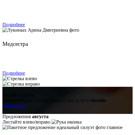
ЗАПИСАТЬСЯ
Подробнее
Лукиных Арина Дмитриевна
Медсестра
ЗАПИСАТЬСЯ
Подробнее
Онлайн-запись
Запишитесь на интересующую вас услугу
онлайн
Записаться
Предложения
августа
Листайте влево/вправо