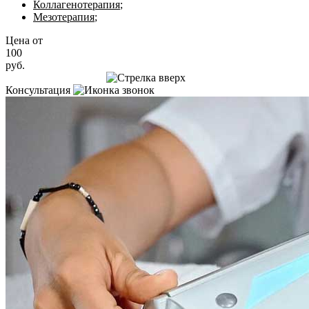
Коллагенотерапия
;
Мезотерапия
;
Цена от
100
руб.
Записаться на приём
Консультация