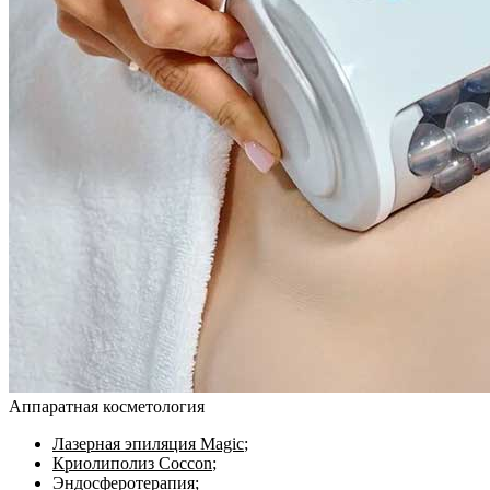
Аппаратная косметология
Лазерная эпиляция Magic
;
Криолиполиз Coccon
;
Эндосферотерапия
;