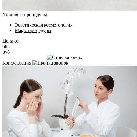
Уходовые процедуры
Эстетическая косметология
;
Magic процедуры
;
Цена от
688
руб
Записаться на приём
Консультация