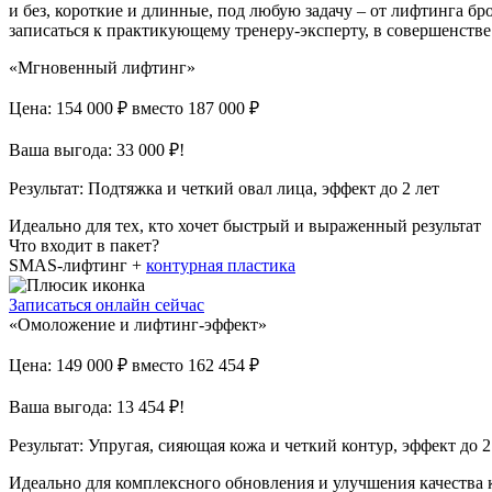
и без, короткие и длинные, под любую задачу – от лифтинга б
записаться к практикующему тренеру-эксперту, в совершенст
«Мгновенный лифтинг»
Цена: 154 000 ₽
вместо 187 000 ₽
Ваша выгода: 33 000 ₽!
Результат:
Подтяжка и четкий овал лица, эффект до 2 лет
Идеально для тех, кто хочет быстрый и выраженный результат
Что входит в пакет?
SMAS-лифтинг +
контурная пластика
Записаться онлайн сейчас
«Омоложение и лифтинг-эффект»
Цена: 149 000 ₽
вместо 162 454 ₽
Ваша выгода: 13 454 ₽!
Результат:
Упругая, сияющая кожа и четкий контур, эффект до 2
Идеально для комплексного обновления и улучшения качества