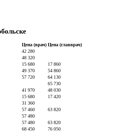
обольске
Цена
(врач)
Цена
(главврач)
42 280
48 320
15 680
17 860
49 370
54 860
57 720
64 130
65 730
41 970
48 030
15 680
17 420
31 360
57 460
63 820
57 480
57 480
63 820
68 450
76 050