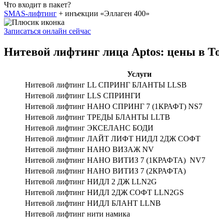
Что входит в пакет?
SMAS-лифтинг
+ инъекции «Эллаген 400»
Записаться онлайн сейчас
Нитевой лифтинг лица Aptos: цены в Т
Услуги
Нитевой лифтинг LL СПРИНГ БЛАНТЫ LLSB
Нитевой лифтинг LLS СПРИНГИ
Нитевой лифтинг НАНО СПРИНГ 7 (1КРАФТ) NS7
Нитевой лифтинг ТРЕДЫ БЛАНТЫ LLTB
Нитевой лифтинг ЭКСЕЛАНС БОДИ
Нитевой лифтинг ЛАЙТ ЛИФТ НИДЛ 2ДЖ СОФТ
Нитевой лифтинг НАНО ВИЗАЖ NV
Нитевой лифтинг НАНО ВИТИЗ 7 (1КРАФТА) NV7
Нитевой лифтинг НАНО ВИТИЗ 7 (2КРАФТА)
Нитевой лифтинг НИДЛ 2 ДЖ LLN2G
Нитевой лифтинг НИДЛ 2ДЖ СОФТ LLN2GS
Нитевой лифтинг НИДЛ БЛАНТ LLNB
Нитевой лифтинг нити намика