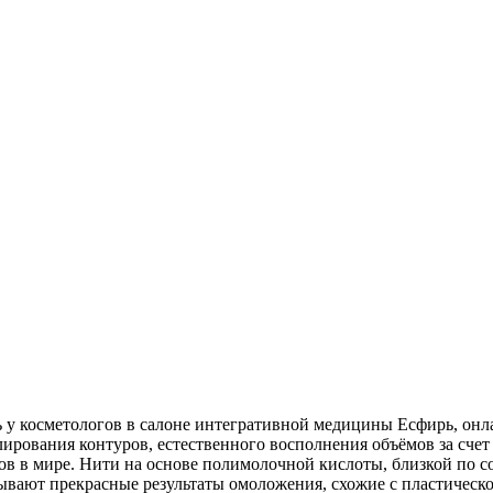
 у косметологов в салоне интегративной медицины Есфирь, онл
ирования контуров, естественного восполнения объёмов за счет
ов в мире. Нити на основе полимолочной кислоты, близкой по с
вают прекрасные результаты омоложения, схожие с пластическо