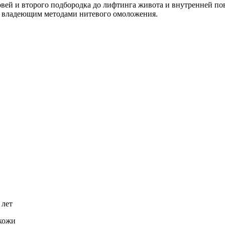
ровей и второго подбородка до лифтинга живота и внутренней по
ве владеющим методами нитевого омоложения.
 лет
 кожи