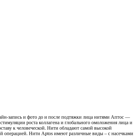
айн-запись и фото до и после подтяжки лица нитями Аптос —
 стимуляции роста коллагена и глобального омоложения лица и
оставу к человеческой. Нити обладают самой высокой
й операцией. Нити Aptos имеют различные виды – с насечками