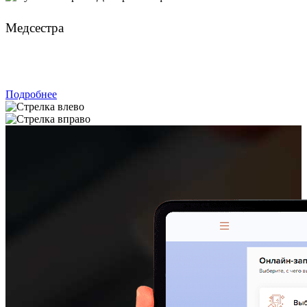
Лукиных Арина Дмитриевна
Медсестра
ЗАПИСАТЬСЯ
Подробнее