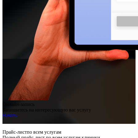
Онлайн-запись
Запишитесь на интересующую вас услугу
Начать
Прайс-листпо всем услугам
Полный прайс-лист по всем услугам клиники