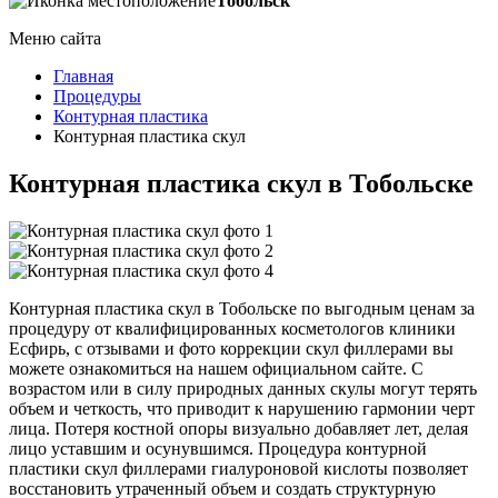
Тобольск
Меню сайта
Главная
Процедуры
Контурная пластика
Контурная пластика скул
Контурная пластика скул в Тобольске
Контурная пластика скул в Тобольске по выгодным ценам за
процедуру от квалифицированных косметологов клиники
Есфирь, с отзывами и фото коррекции скул филлерами вы
можете ознакомиться на нашем официальном сайте. С
возрастом или в силу природных данных скулы могут терять
объем и четкость, что приводит к нарушению гармонии черт
лица. Потеря костной опоры визуально добавляет лет, делая
лицо уставшим и осунувшимся. Процедура контурной
пластики скул филлерами гиалуроновой кислоты позволяет
восстановить утраченный объем и создать структурную