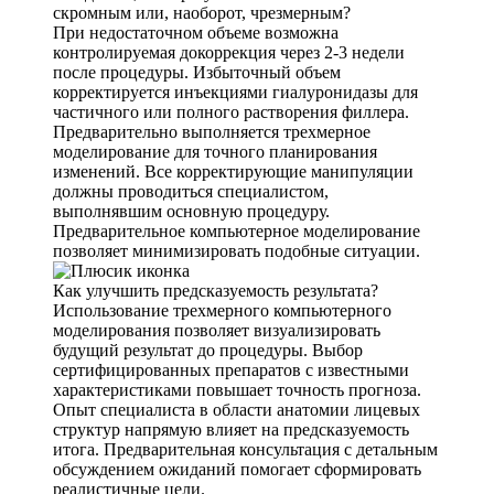
скромным или, наоборот, чрезмерным?
При недостаточном объеме возможна
контролируемая докоррекция через 2-3 недели
после процедуры. Избыточный объем
корректируется инъекциями гиалуронидазы для
частичного или полного растворения филлера.
Предварительно выполняется трехмерное
моделирование для точного планирования
изменений. Все корректирующие манипуляции
должны проводиться специалистом,
выполнявшим основную процедуру.
Предварительное компьютерное моделирование
позволяет минимизировать подобные ситуации.
Как улучшить предсказуемость результата?
Использование трехмерного компьютерного
моделирования позволяет визуализировать
будущий результат до процедуры. Выбор
сертифицированных препаратов с известными
характеристиками повышает точность прогноза.
Опыт специалиста в области анатомии лицевых
структур напрямую влияет на предсказуемость
итога. Предварительная консультация с детальным
обсуждением ожиданий помогает сформировать
реалистичные цели.