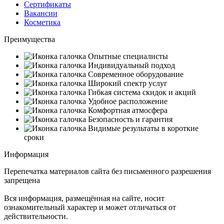
Сертификаты
Вакансии
Косметика
Преимущества
Опытные специалисты
Индивидуальный подход
Современное оборудование
Широкий спектр услуг
Гибкая система скидок и акций
Удобное расположение
Комфортная атмосфера
Безопасность и гарантия
Видимые результаты в короткие
сроки
Информация
Перепечатка материалов сайта без письменного разрешения
запрещена
Вся информация, размещённая на сайте, носит
ознакомительный характер и может отличаться от
действительности.