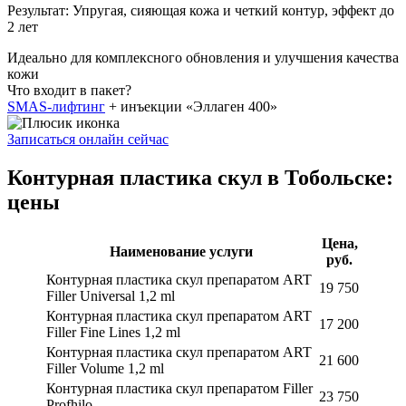
Результат:
Упругая, сияющая кожа и четкий контур, эффект до
2 лет
Идеально для комплексного обновления и улучшения качества
кожи
Что входит в пакет?
SMAS-лифтинг
+ инъекции «Эллаген 400»
Записаться онлайн сейчас
Контурная пластика скул в Тобольске:
цены
Цена,
Наименование услуги
руб.
Контурная пластика скул препаратом ART
19 750
Filler Universal 1,2 ml
Контурная пластика скул препаратом ART
17 200
Filler Fine Lines 1,2 ml
Контурная пластика скул препаратом ART
21 600
Filler Volume 1,2 ml
Контурная пластика скул препаратом Filler
23 750
Profhilo