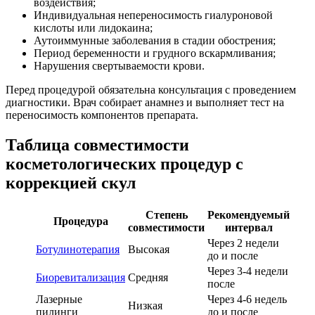
воздействия;
Индивидуальная непереносимость гиалуроновой
кислоты или лидокаина;
Аутоиммунные заболевания в стадии обострения;
Период беременности и грудного вскармливания;
Нарушения свертываемости крови.
Перед процедурой обязательна консультация с проведением
диагностики. Врач собирает анамнез и выполняет тест на
переносимость компонентов препарата.
Таблица совместимости
косметологических процедур с
коррекцией скул
Степень
Рекомендуемый
Процедура
совместимости
интервал
Через 2 недели
Ботулинотерапия
Высокая
до и после
Через 3-4 недели
Биоревитализация
Средняя
после
Лазерные
Через 4-6 недель
Низкая
пилинги
до и после