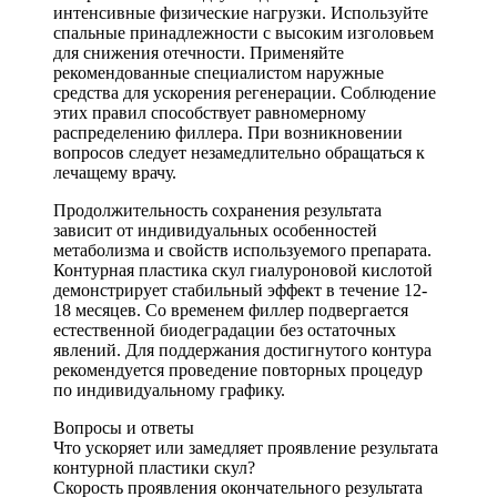
интенсивные физические нагрузки. Используйте
спальные принадлежности с высоким изголовьем
для снижения отечности. Применяйте
рекомендованные специалистом наружные
средства для ускорения регенерации. Соблюдение
этих правил способствует равномерному
распределению филлера. При возникновении
вопросов следует незамедлительно обращаться к
лечащему врачу.
Продолжительность сохранения результата
зависит от индивидуальных особенностей
метаболизма и свойств используемого препарата.
Контурная пластика скул гиалуроновой кислотой
демонстрирует стабильный эффект в течение 12-
18 месяцев. Со временем филлер подвергается
естественной биодеградации без остаточных
явлений. Для поддержания достигнутого контура
рекомендуется проведение повторных процедур
по индивидуальному графику.
Вопросы и ответы
Что ускоряет или замедляет проявление результата
контурной пластики скул?
Скорость проявления окончательного результата