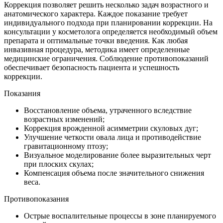
Коррекция позволяет решить несколько задач возрастного и
анатомического характера. Каждое показание требует
индивидуального подхода при планировании коррекции. На
консультации у косметолога определяется необходимый объем
препарата и оптимальные точки введения. Как любая
инвазивная процедура, методика имеет определенные
медицинские ограничения. Соблюдение противопоказаний
обеспечивает безопасность пациента и успешность
коррекции.
Показания
Восстановление объема, утраченного вследствие
возрастных изменений;
Коррекция врожденной асимметрии скуловых дуг;
Улучшение четкости овала лица и противодействие
гравитационному птозу;
Визуальное моделирование более выразительных черт
при плоских скулах;
Компенсация объема после значительного снижения
веса.
Противопоказания
Острые воспалительные процессы в зоне планируемого