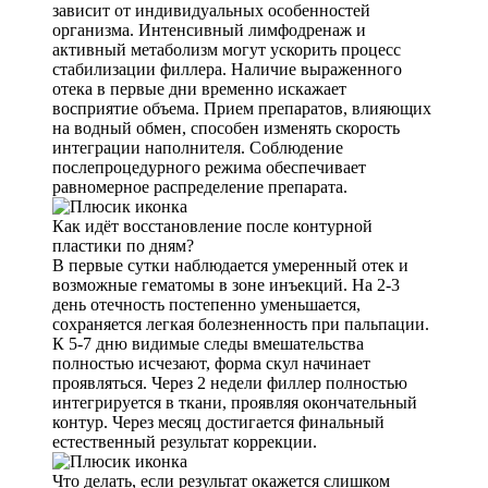
зависит от индивидуальных особенностей
организма. Интенсивный лимфодренаж и
активный метаболизм могут ускорить процесс
стабилизации филлера. Наличие выраженного
отека в первые дни временно искажает
восприятие объема. Прием препаратов, влияющих
на водный обмен, способен изменять скорость
интеграции наполнителя. Соблюдение
послепроцедурного режима обеспечивает
равномерное распределение препарата.
Как идёт восстановление после контурной
пластики по дням?
В первые сутки наблюдается умеренный отек и
возможные гематомы в зоне инъекций. На 2-3
день отечность постепенно уменьшается,
сохраняется легкая болезненность при пальпации.
К 5-7 дню видимые следы вмешательства
полностью исчезают, форма скул начинает
проявляться. Через 2 недели филлер полностью
интегрируется в ткани, проявляя окончательный
контур. Через месяц достигается финальный
естественный результат коррекции.
Что делать, если результат окажется слишком