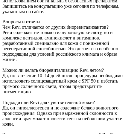
использованием оригинальных безопасных препаратом.
Запишитесь на консультацию уже сегодня по телефонам,
указанным на сайте.
Вопросы и ответы
Чем Revi отличается от других биоревитализантов?
Реви содержит не только гиалуроновую кислоту, но и
комплекс пептидов, аминокислот и витаминов,
разработанный специально для кожи с пониженной
регенеративной способностью. Это делает его особенно
подходящим для условий российского климата и образа
жизни.
Можно ли делать биоревитализацию Revi летом?
Да, но в течение 10–14 дней после процедуры необходимо
использовать солнцезащитный крем с SPF 50 и избегать
прямого солнечного света, чтобы предотвратить
пигментацию.
Подходит ли Revi для чувствительной кожи?
Да, он гипоаллергенен и не содержит белков животного
происхождения. Однако при выраженной склонности к
аллергии врач может провести тест на небольшом участке
кожи.