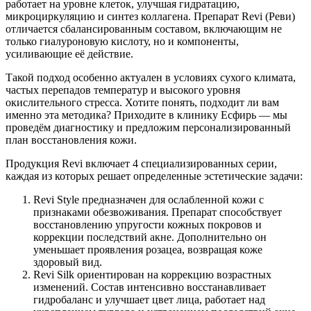
работает на уровне клеток, улучшая гидратацию,
микроциркуляцию и синтез коллагена. Препарат Revi (Реви)
отличается сбалансированным составом, включающим не
только гиалуроновую кислоту, но и компоненты,
усиливающие её действие.
Такой подход особенно актуален в условиях сухого климата,
частых перепадов температур и высокого уровня
окислительного стресса. Хотите понять, подходит ли вам
именно эта методика? Приходите в клинику Есфирь — мы
проведём диагностику и предложим персонализированный
план восстановления кожи.
Продукция Revi включает 4 специализированных серии,
каждая из которых решает определенные эстетические задачи:
Revi Style предназначен для ослабленной кожи с
признаками обезвоживания. Препарат способствует
восстановлению упругости кожных покровов и
коррекции последствий акне. Дополнительно он
уменьшает проявления розацеа, возвращая коже
здоровый вид.
Revi Silk ориентирован на коррекцию возрастных
изменений. Состав интенсивно восстанавливает
гидробаланс и улучшает цвет лица, работает над