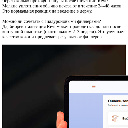
Через сколько проходят папулы после инъекций Revi?
Мелкие уплотнения обычно исчезают в течение 24–48 часов.
Это нормальная реакция на введение в дерму.
Можно ли сочетать с гиалуроновыми филлерами?
Да, биоревитализация Revi может проводиться до или после
контурной пластики (с интервалом 2–3 недели). Это улучшает
качество кожи и продлевает результат от филлеров.