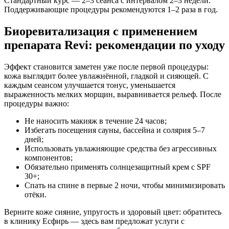
Стандартный курс — 2–3 сеанса с интервалом 2–3 недели.
Поддерживающие процедуры рекомендуются 1–2 раза в год.
Биоревитализация с применением
препарата Revi: рекомендации по уходу
Эффект становится заметен уже после первой процедуры:
кожа выглядит более увлажнённой, гладкой и сияющей. С
каждым сеансом улучшается тонус, уменьшается
выраженность мелких морщин, выравнивается рельеф. После
процедуры важно:
Не наносить макияж в течение 24 часов;
Избегать посещения сауны, бассейна и солярия 5–7
дней;
Использовать увлажняющие средства без агрессивных
компонентов;
Обязательно применять солнцезащитный крем с SPF
30+;
Спать на спине в первые 2 ночи, чтобы минимизировать
отёки.
Верните коже сияние, упругость и здоровый цвет: обратитесь
в клинику Есфирь — здесь вам предложат услуги с