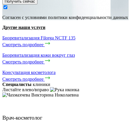
Получить сейчас
Cогласен с условиями
политики конфиденциальности данных
Другие наши услуги
Биоревитализация Filorga NCTF 135
Смотреть подробнее
Биоревитализация кожи вокруг глаз
Смотреть подробнее
Консультация косметолога
Смотреть подробнее
Специалисты
клиники
Листайте влево/вправо
Чахмахчева Викторина Николаевна
Врач-косметолог