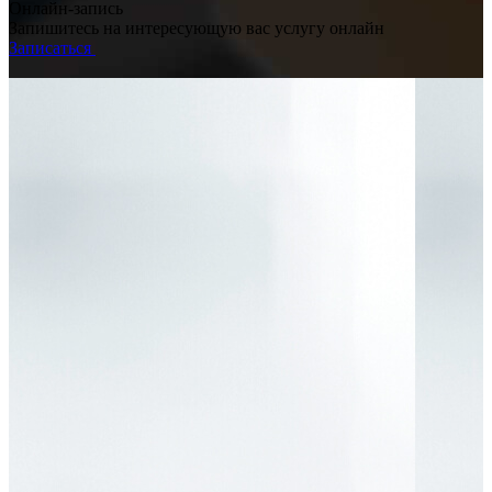
Онлайн-запись
Запишитесь на интересующую вас услугу онлайн
Записаться