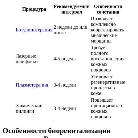
Рекомендуемый
Особенности
Процедура
интервал
сочетания
Позволяет
комплексно
2 недели до или
Ботулинотерапия
корректировать
после
мимические
морщины
Требует
полного
Лазерные
4-5 недель
восстановления
шлифовки
кожных
покровов
Усиливает
регенеративные
Плазмотерапия
3-4 недели
процессы в
коже
Повышает
Химические
проницаемость
3-4 недели
пилинги
кожных
покровов
Особенности биоревитализации