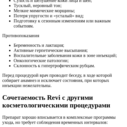
Сухость и шелушение кожи лица и шеи;
Тусклый, неровный тон;
Мелкие мимические морщины;
Потеря упругости и «усталый» вид;
Подготовку к сезонным изменениям или важным
событиям.
Противопоказания
Беременность и лактация;
Активные герпетические высыпания;
Воспалительные заболевания кожи в зоне инъекций;
Онкологические патологии;
Склонность к гипертрофическим рубцам.
Перед процедурой врач проводит беседу, в ходе которой
собирает анамнез и исключает состояния, при которых
инъекции нежелательны.
Сочетаемость Revi с другими
косметологическими процедурами
Препарат хорошо вписывается в комплексные программы
ухода, но требует соблюдения временных интервалов: