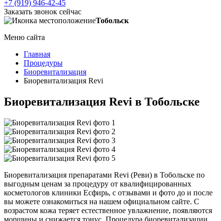
+7 (919) 946-42-45
Заказать звонок сейчас
Тобольск
Меню сайта
Главная
Процедуры
Биоревитализация
Биоревитализация Revi
Биоревитализация Revi в Тобольске
Биоревитализация препаратами Revi (Реви) в Тобольске по
выгодным ценам за процедуру от квалифицированных
косметологов клиники Есфирь, с отзывами и фото до и после
вы можете ознакомиться на нашем официальном сайте. С
возрастом кожа теряет естественное увлажнение, появляются
морщины и снижается тонус. Процедура биоревитализации